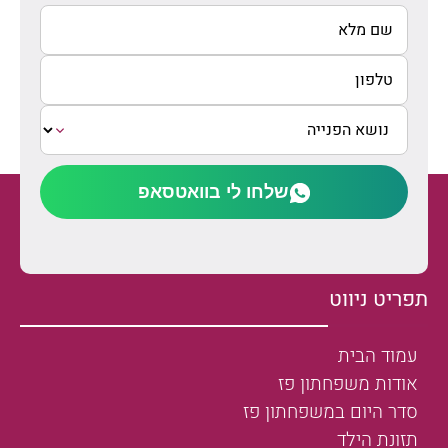
שלחו לי בוואטסאפ
תפריט ניווט
עמוד הבית
אודות משפחתון פז
סדר היום במשפחתון פז
תזונת הילד