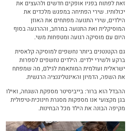
זאת לפתוח בפניו אופקים חדשים ולהעצים את
יכולותיו. שירי הפתיחה במפגש מלכדים את
הילדים, שירי התנועה מפתחים את האוזן
המוסיקלית ואת התנועה במרחב, וההרגעה בסוף
היום עם מוסיקה רגועה ומטפחות משי.
גם הקטנטנים ביותר נחשפים למוסיקה קלאסית
ברקע ולשירי ילדים. הילדים נחשפים לספרות
ישראלית ועולמית המותאמת לגילם, מה שמפתח
את השפה, הדמיון והאינטליגנציה הרגשית.
ההבדל הוא ברור: בייביסיטר מספקת השגחה, ואילו
בגן מקצועי אנו מספקות מסגרת חינוכית-טיפולית
מקיפה הבונה את הילד מכל הבחינות.