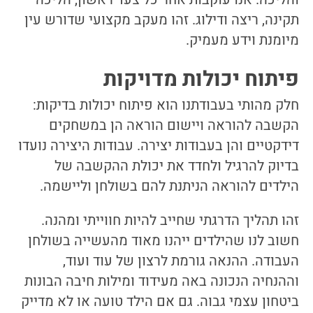
תקינה, ריצה ודילוג. זהו מעקב מקצועי שדורש עין
מיומנת וידע מעמיק.
פיתוח יכולות מדויקות
חלק מהותי בעבודתנו הוא פיתוח יכולות בדיקות:
הקשבה להוראה ויישום הוראה הן במשחקים
דידקטיים והן בעבודות יצירה. עבודות היצירה נועדו
בדיוק להרגיל ולחדד את יכולת ההקשבה של
הילדים להוראה הניתנת להם בשולחן וליישמה.
זהו תהליך הדרגתי שחייב להיות חווייתי ומהנה.
חשוב לנו שהילדים ייהנו מאוד מהעשייה בשולחן
העבודה. ההנאה גורמת לרצון של עוד ועוד,
וההנחיה הנכונה באה מעידוד ומילות חיבה הבונות
ביטחון עצמי גבוה. גם אם הילד טועה או לא מדייק