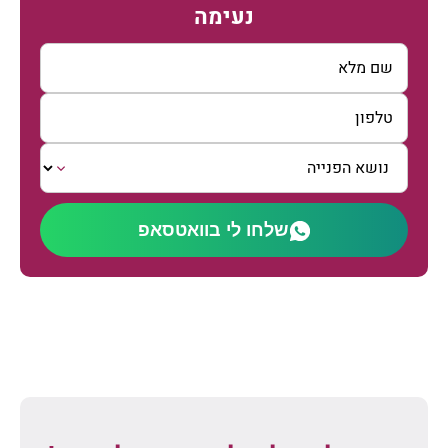
נעימה
שלחו לי בוואטסאפ