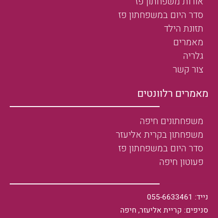
אודות משפחתון פז
סדר היום במשפחתון פז
תזונת הילד
מאמרים
גלריה
צור קשר
מאמרים רלוונטים
משפחתונים חיפה
משפחתון בקרית אליעזר
סדר היום במשפחתון פז
פעוטון חיפה
נייד: 055-6633461
סניפים: קריית אליעזר, חיפה