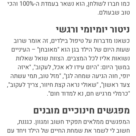
כמו חברו לשולחן, הוא נשאר בעמדת ה-100% והכי
טוב שבעולם.
ניטור יומיומי ורגשי
כשאנו מדברות על טיפול בילדים, זה אומר שרוב
שעות היום של הילד בגן הוא "מאובחן" – העיניים
נשואות אליו לכל המצבים. הצוות שואל שאלות
במשך היום: "היום עידו לא אכל, לעקוב", "איזה
יופי, חוה הגיעה שמחה לגן", "מזל טוב, תמי עשתה
צעד ראשון", "שאולי נראה קצת חיוור, צריך לעקוב",
"כרמלי מרגיש חם, נא למדוד חום".
מפגשים חינוכיים מובנים
המפגשים ממלאים תפקיד חשוב ומגוון. כגננת,
חשוב לי לשמר את שמחת החיים של הילד ויחד עם