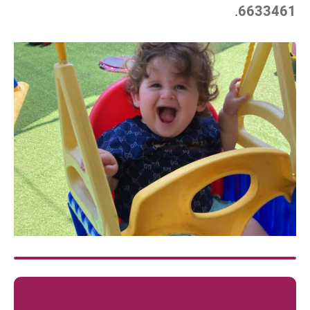
.
6633461