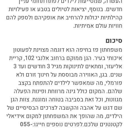
העשרה, שמסייעות לילדים לפתח תחומי עניין
חדשים. בנוסף, יציאות לטיולים בטבע או פעילויות
קהילתיות יכולות להרחיב את אופקיהם ולספק להם
חוויות עולם אמיתיות.
סיכום
משפחתון פז בחיפה הוא דוגמה מצוינת לפעוטון
איכותי בעיר. הגן ממוקם ברחוב אלנבי 102, קריית
אליעזר, ומתאים לתינוקות מגיל 3 חודשים ועד 3
שנים. בגן, האווירה מבוססת על חינוך זורם ולא
פורמלי, מה שמאפשר לילדים להתפתח בקצב
שלהם. המקום כולל גינה מרווחת ופינות הפעלה
מגוונות, וכל זאת בסביבה בטוחה ומוגנת. צוות הגן
שם דגש על אהבה והקשבה לצרכים הבסיסיים של
הילדים, מה שהופך את המשפחתון למקום אידיאלי
לקטנטנים שלכם.לפרטים נוספים חייגו:
055-